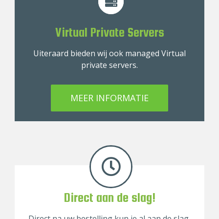
Virtual Private Servers
Uiteraard bieden wij ook managed Virtual
private servers.
MEER INFORMATIE
Direct aan de slag!
Direct na uw bestelling kun je al aan de slag,