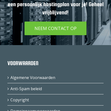
een persoonlijk hostingplan voor je! Geheel
vrijblijvend!
NEEM CONTACT OP
VOORWAARDEN
Algemene Voorwaarden
Anti-Spam beleid
Copyright