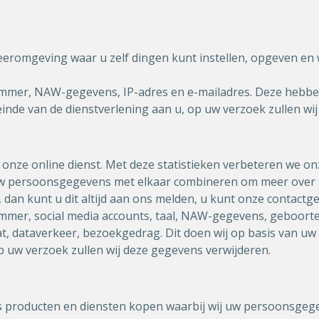
eeromgeving waar u zelf dingen kunt instellen, opgeven en 
mmer, NAW-gegevens, IP-adres en e-mailadres. Deze hebben
 einde van de dienstverlening aan u, op uw verzoek zullen wi
n onze online dienst. Met deze statistieken verbeteren we on
 uw persoonsgegevens met elkaar combineren om meer over u
niet, dan kunt u dit altijd aan ons melden, u kunt onze conta
mer, social media accounts, taal, NAW-gegevens, geboorted
t, dataverkeer, bezoekgedrag. Dit doen wij op basis van uw
op uw verzoek zullen wij deze gegevens verwijderen.
pps producten en diensten kopen waarbij wij uw persoonsge