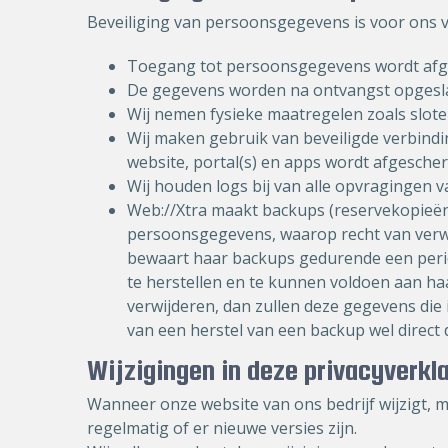
Beveiliging van persoonsgegevens is voor ons 
Toegang tot persoonsgegevens wordt afg
De gegevens worden na ontvangst opgesla
Wij nemen fysieke maatregelen zoals slot
Wij maken gebruik van beveiligde verbindi
website, portal(s) en apps wordt afgesch
Wij houden logs bij van alle opvragingen
Web://Xtra maakt backups (reservekopieën)
persoonsgegevens, waarop recht van verwij
bewaart haar backups gedurende een period
te herstellen en te kunnen voldoen aan ha
verwijderen, dan zullen deze gegevens die 
van een herstel van een backup wel direct
Wijzigingen in deze privacyverkl
Wanneer onze website van ons bedrijf wijzigt, m
regelmatig of er nieuwe versies zijn.