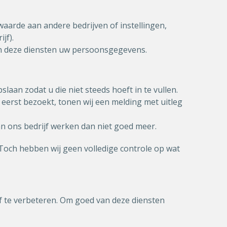
arde aan andere bedrijven of instellingen,
jf).
an deze diensten uw persoonsgegevens.
laan zodat u die niet steeds hoeft in te vullen.
eerst bezoekt, tonen wij een melding met uitleg
n ons bedrijf werken dan niet goed meer.
Toch hebben wij geen volledige controle op wat
of te verbeteren. Om goed van deze diensten