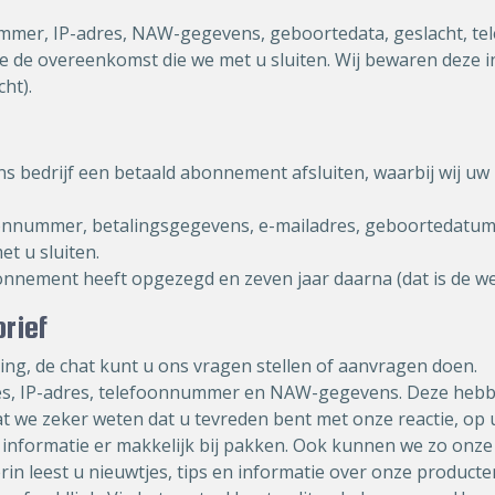
mmer, IP-adres, NAW-gegevens, geboortedata, geslacht, te
 de overeenkomst die we met u sluiten. Wij bewaren deze in
cht).
 ons bedrijf een betaald abonnement afsluiten, waarbij wij 
oonnummer, betalingsgegevens, e-mailadres, geboortedatum
t u sluiten.
nnement heeft opgezegd en zeven jaar daarna (dat is de wet
rief
ing, de chat kunt u ons vragen stellen of aanvragen doen.
res, IP-adres, telefoonnummer en NAW-gegevens. Deze heb
at we zeker weten dat u tevreden bent met onze reactie, op
 informatie er makkelijk bij pakken. Ook kunnen we zo onze
in leest u nieuwtjes, tips en informatie over onze product