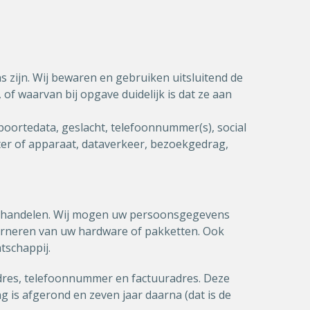
 zijn. Wij bewaren en gebruiken uitsluitend de
f waarvan bij opgave duidelijk is dat ze aan
oortedata, geslacht, telefoonnummer(s), social
er of apparaat, dataverkeer, bezoekgedrag,
en handelen. Wij mogen uw persoonsgegevens
ourneren van uw hardware of pakketten. Ook
tschappij.
dres, telefoonnummer en factuuradres. Deze
g is afgerond en zeven jaar daarna (dat is de