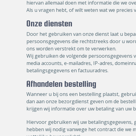
hiervan allemaal doen met informatie die we ov
Als u vragen hebt, of wilt weten wat we precies
Onze diensten
Door het gebruiken van onze dienst laat u bepa
persoonsgegevens die rechtstreeks door u worden
ons worden verstrekt om te verwerken.
Wij gebruiken de volgende persoonsgegevens vo
media accounts, e-mailadres, IP-adres, domein
betalingsgegevens en factuuradres.
Afhandelen bestelling
Wanneer u bij ons een bestelling plaatst, geb
dan aan onze bezorgdienst geven om de bestelli
krijgen wij informatie over uw betaling van uw 
Hiervoor gebruiken wij uw betalingsgegevens, 
hebben wij nodig vanwege het contract die we me