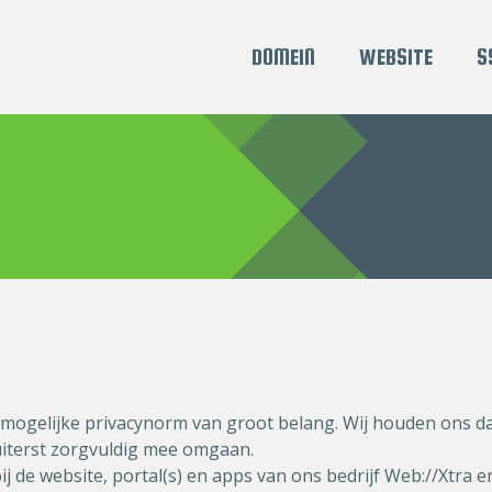
DOMEIN
WEBSITE
S
 mogelijke privacynorm van groot belang. Wij houden ons da
d uiterst zorgvuldig mee omgaan.
ij de website, portal(s) en apps van ons bedrijf Web://Xtra