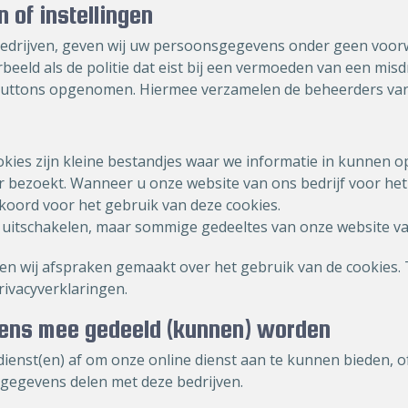
 of instellingen
drijven, geven wij uw persoonsgegevens onder geen voorwa
orbeeld als de politie dat eist bij een vermoeden van een misdri
ia buttons opgenomen. Hiermee verzamelen de beheerders v
kies zijn kleine bestandjes waar we informatie in kunnen ops
bezoekt. Wanneer u onze website van ons bedrijf voor het 
kkoord voor het gebruik van deze cookies.
 uitschakelen, maar sommige gedeeltes van onze website va
en wij afspraken gemaakt over het gebruik van de cookies. 
rivacyverklaringen.
vens mee gedeeld (kunnen) worden
 dienst(en) af om onze online dienst aan te kunnen bieden, 
gegevens delen met deze bedrijven.