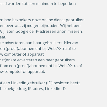
edeeld worden tot een minimum te beperken.
den hoe bezoekers onze online dienst gebruiken.
en over wat zij mogen bijhouden. Wij hebben
Wij laten Google de IP-adressen anonimiseren.
aat.
 te adverteren aan haar gebruikers. Hiervan
en (proef)abonnement bij Web://Xtra af te
uw computer of apparaat.
st(en) te adverteren aan haar gebruikers.
of om een (proef)abonnement bij Web://Xtra af
 uw computer of apparaat.
f een Linkedin gebruiker (ID) besloten heeft
bezoekgedrag, IP-adres, Linkedin-ID,