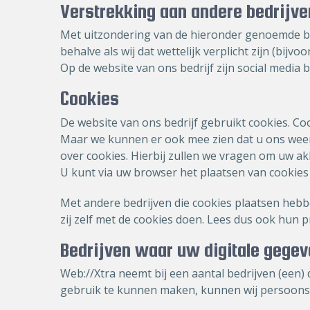
Verstrekking aan andere bedrijven
Met uitzondering van de hieronder genoemde be
behalve als wij dat wettelijk verplicht zijn (bijvo
Op de website van ons bedrijf zijn social med
Cookies
De website van ons bedrijf gebruikt cookies. Coo
Maar we kunnen er ook mee zien dat u ons weer 
over cookies. Hierbij zullen we vragen om uw a
U kunt via uw browser het plaatsen van cookies
Met andere bedrijven die cookies plaatsen hebb
zij zelf met de cookies doen. Lees dus ook hun p
Bedrijven waar uw digitale gege
Web://Xtra neemt bij een aantal bedrijven (een)
gebruik te kunnen maken, kunnen wij persoons