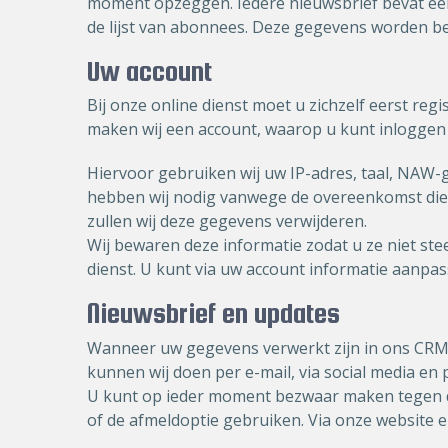
moment opzeggen. Iedere nieuwsbrief bevat een
de lijst van abonnees. Deze gegevens worden b
Uw account
Bij onze online dienst moet u zichzelf eerst r
maken wij een account, waarop u kunt inlogge
Hiervoor gebruiken wij uw IP-adres, taal, NAW-
hebben wij nodig vanwege de overeenkomst die 
zullen wij deze gegevens verwijderen.
Wij bewaren deze informatie zodat u ze niet ste
dienst. U kunt via uw account informatie aanpas
Nieuwsbrief en updates
Wanneer uw gegevens verwerkt zijn in ons CRM 
kunnen wij doen per e-mail, via social media en 
U kunt op ieder moment bezwaar maken tegen dez
of de afmeldoptie gebruiken. Via onze website e