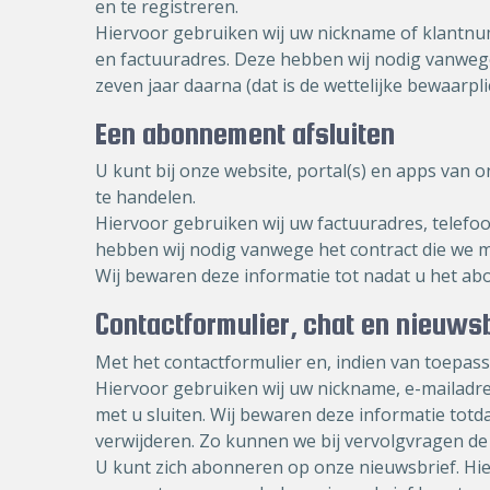
en te registreren.
Hiervoor gebruiken wij uw nickname of klantnu
en factuuradres. Deze hebben wij nodig vanwege
zeven jaar daarna (dat is de wettelijke bewaarpli
Een abonnement afsluiten
U kunt bij onze website, portal(s) en apps van
te handelen.
Hiervoor gebruiken wij uw factuuradres, telef
hebben wij nodig vanwege het contract die we me
Wij bewaren deze informatie tot nadat u het abo
Contactformulier, chat en nieuwsb
Met het contactformulier en, indien van toepass
Hiervoor gebruiken wij uw nickname, e-mailad
met u sluiten. Wij bewaren deze informatie totd
verwijderen. Zo kunnen we bij vervolgvragen de
U kunt zich abonneren op onze nieuwsbrief. Hier