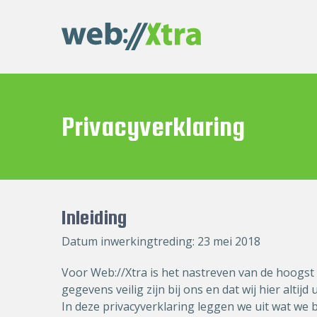
Skip
to
content
Privacyverklaring
Inleiding
Datum inwerkingtreding: 23 mei 2018
Voor
Web://Xtra
is het nastreven van de hoogst
gegevens veilig zijn bij ons en dat wij hier altij
In deze privacyverklaring leggen we uit wat we b