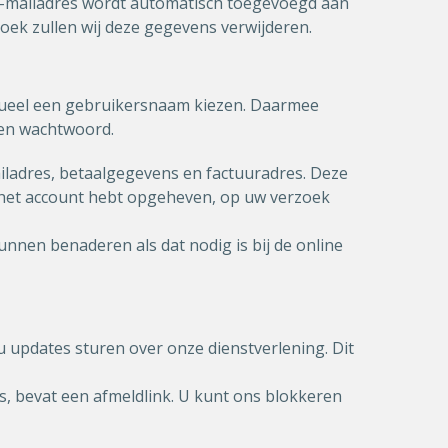
 e-mailadres wordt automatisch toegevoegd aan
ek zullen wij deze gegevens verwijderen.
entueel een gebruikersnaam kiezen. Daarmee
zen wachtwoord.
iladres, betaalgegevens en factuuradres. Deze
 het account hebt opgeheven, op uw verzoek
unnen benaderen als dat nodig is bij de online
updates sturen over onze dienstverlening. Dit
s, bevat een afmeldlink. U kunt ons blokkeren