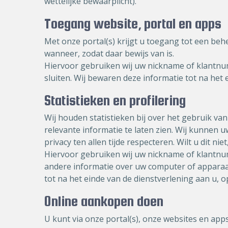
wettelijke bewaarplicht).
Toegang website, portal en apps
Met onze portal(s) krijgt u toegang tot een beh
wanneer, zodat daar bewijs van is.
Hiervoor gebruiken wij uw nickname of klantnu
sluiten. Wij bewaren deze informatie tot na het
Statistieken en profilering
Wij houden statistieken bij over het gebruik va
relevante informatie te laten zien. Wij kunnen
privacy ten allen tijde respecteren. Wilt u dit 
Hiervoor gebruiken wij uw nickname of klantnum
andere informatie over uw computer of apparaa
tot na het einde van de dienstverlening aan u, 
Online aankopen doen
U kunt via onze portal(s), onze websites en a