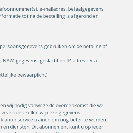
lefoonnummer(s), e-mailadres, betaalgegevens
formatie tot na de bestelling is afgerond en
uw persoonsgegevens gebruiken om de betaling af
, NAW-gegevens, geslacht en IP-adres. Deze
telijke bewaarplicht).
ben wij nodig vanwege de overeenkomst die we
 uw verzoek zullen wij deze gegevens
 klantenservice trainen om nog beter te worden.
en en diensten. Dit abonnement kunt u op ieder