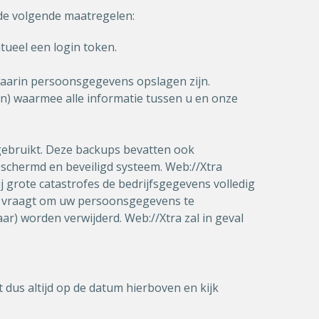
de volgende maatregelen:
eel een login token.
aarin persoonsgegevens opslagen zijn.
n) waarmee alle informatie tussen u en onze
 gebruikt. Deze backups bevatten ook
eschermd en beveiligd systeem. Web://Xtra
 grote catastrofes de bedrijfsgegevens volledig
tra vraagt om uw persoonsgegevens te
r) worden verwijderd. Web://Xtra zal in geval
 dus altijd op de datum hierboven en kijk