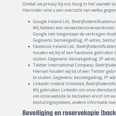
Omdat uw privacy bij ons hoog in het vaandel s
Hieronder vind u een overzicht van welke gegev
Google Ireland Ltd., Bedrijfsidentificati
Wij hebben een verwerkersovereenkomst me
Google niet toegestaan de verkregen Analy
Gegevens: bezoekgedrag, IP-adres, bestur
Facebook Ireland Ltd., Bedrijfsidentifica
houden wij bij of een Facebook gebruiker 
sluiten. Gegevens: bezoekgedrag, IP-adres
Twitter International Company, Bedrijfsid
Hiervan houden wij bij of een Twitter geb
te sluiten. Gegevens: bezoekgedrag, IP-ad
Linkedin Ireland Unlimited, Bedrijfsidenti
Wij gebruiken Linkedin om onze dienst(en) 
om onze website te bezoeken en/of om een 
besturingssysteem, andere informatie ove
Beveiliging en reservekopie (bac