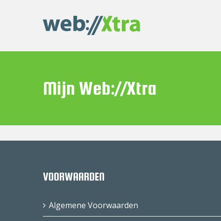
Skip
to
content
Mijn Web://Xtra
VOORWAARDEN
Algemene Voorwaarden