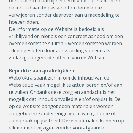
behoudt zich daarbij het recht voor op elk moment
de inhoud aan te passen of onderdelen te
verwijderen zonder daarover aan u mededeling te
hoeven doen.
De informatie op de Website is bedoeld als
vrijblijvend en niet als een concreet aanbod om een
overeenkomst te sluiten. Overeenkomsten worden
alleen gesloten door aanvaarding van een als
zodanig aangeduide offerte van de Website.
Beperkte aansprakelijkheid
Web://Xtra spant zich in om de inhoud van de
Website zo vaak mogelijk te actualiseren en/of aan
te vullen. Ondanks deze zorg en aandacht is het
mogelijk dat inhoud onvolledig en/of onjuist is. De
op de Website aangeboden materialen worden
aangeboden zonder enige vorm van garantie of
aanspraak op juistheid. Deze materialen kunnen op
elk moment wijzigen zonder voorafgaande