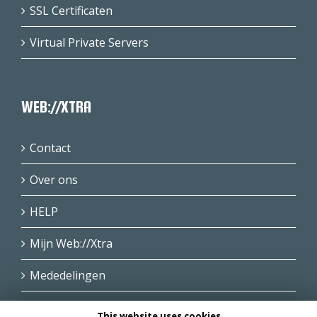
SSL Certificaten
Virtual Private Servers
WEB://XTRA
Contact
Over ons
HELP
Mijn Web://Xtra
Mededelingen
This website uses cookies