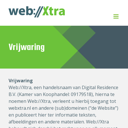
Skip
to
content
Vrijwaring
Vrijwaring
Web://Xtra, een handelsnaam van Digital Residence
B.V. (Kamer van Koophandel: 09179518), hierna te
noemen Web://Xtra, verleent u hierbij toegang tot
webxtra.nl en andere (sub)domeinen (“de Website”)
en publiceert hier ter informatie teksten,
afbeeldingen en andere materialen. Web://Xtra