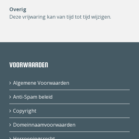
Overig
Deze vrijwaring kan van tijd tot tijd wijzigen.
VOORWAARDEN
Algemene Voorwaarden
Anti-Spam beleid
Copyright
Domeinnaamvoorwaarden
Herroepingsrecht