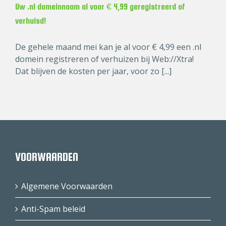
Uw .nl domeinnaam al voor € 4,99 geregistreerd of
verhuisd!
De gehele maand mei kan je al voor € 4,99 een .nl
domein registreren of verhuizen bij Web://Xtra!
Dat blijven de kosten per jaar, voor zo [...]
VOORWAARDEN
Algemene Voorwaarden
Anti-Spam beleid