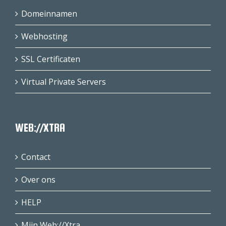
Domeinnamen
Webhosting
SSL Certificaten
Virtual Private Servers
WEB://XTRA
Contact
Over ons
HELP
Mijn Web://Xtra