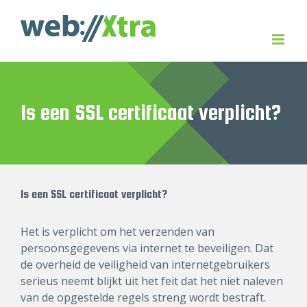
Skip
to
content
Is een SSL certificaat verplicht?
Is een SSL certificaat verplicht?
Het is verplicht om het verzenden van
persoonsgegevens via internet te beveiligen. Dat
de overheid de veiligheid van internetgebruikers
serieus neemt blijkt uit het feit dat het niet naleven
van de opgestelde regels streng wordt bestraft.